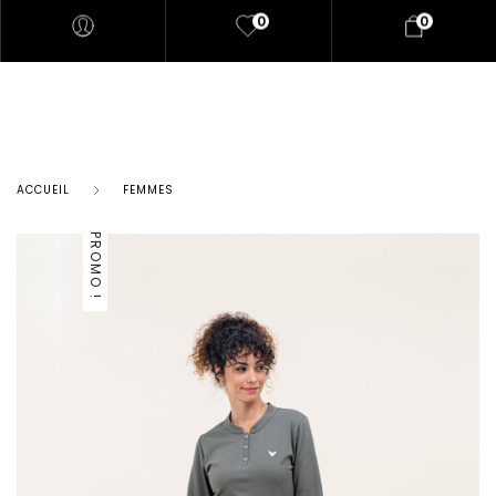
0
0
ACCUEIL
FEMMES
PROMO !