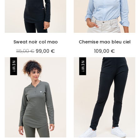
Sweat noir col mao
Chemise mao bleu ciel
115,00
€
99,00
€
109,00
€
NEW!
NEW!