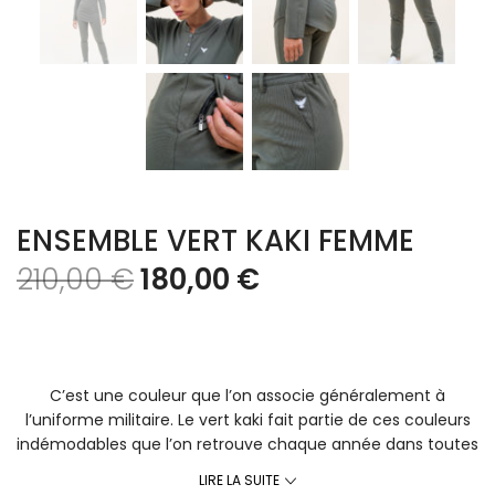
ENSEMBLE VERT KAKI FEMME
210,00
€
180,00
€
C’est une couleur que l’on associe généralement à
l’uniforme militaire. Le vert kaki fait partie de ces couleurs
indémodables que l’on retrouve chaque année dans toutes
les nouvelles collections, en été comme en hiver. Entre
LIRE LA SUITE
sport et chic, on apprécie son esprit baroudeur.